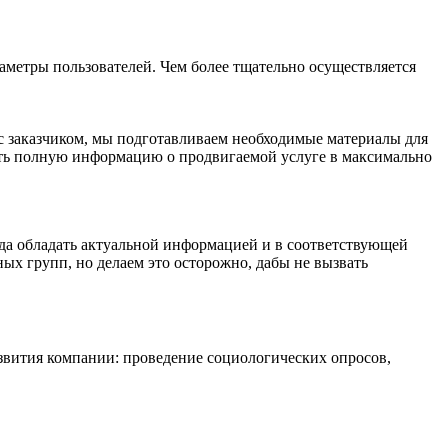
аметры пользователей. Чем более тщательно осуществляется
 с заказчиком, мы подготавливаем необходимые материалы для
стить полную информацию о продвигаемой услуге в максимально
да обладать актуальной информацией и в соответствующей
ых групп, но делаем это осторожно, дабы не вызвать
азвития компании: проведение социологических опросов,