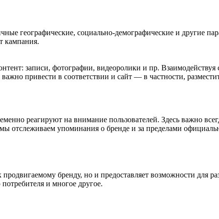
чные географические, социально-демографические и другие пар
т кампания.
нтент: записи, фотографии, видеоролики и пр. Взаимодействуя
о, важно привести в соответствии и сайт — в частности, разме
еменно реагируют на внимание пользователей. Здесь важно всег
мы отслеживаем упоминания о бренде и за пределами официальн
 к продвигаемому бренду, но и предоставляет возможности для р
 потребителя и многое другое.