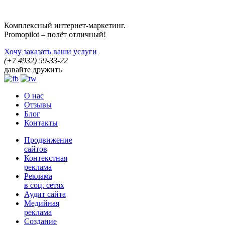
Комплексный интернет-маркетинг.
Promopilot – полёт отличный!
Хочу заказать ваши услуги
(+7 4932)
59-33-22
давайте дружить
О нас
Отзывы
Блог
Контакты
Продвижение
сайтов
Контекстная
реклама
Реклама
в соц. сетях
Аудит сайта
Медийная
реклама
Создание