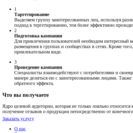
1
Таргетирование
Выделяем группу заинтересованных лиц, используя разли
подход к тергетированию, тем более эффективно проходи
2
Подготовка кампании
Для привлечения пользователей необходим интересный ко
размещения в группах и сообществах в сетях. Кроме тог
привлекательном виде.
3
Проведение кампании
Специалисты взаимодействуют с потребителями и своевр
манере делиться ею с заинтересованными лицами. Также 
обратного эффекта.
Что вы получаете
Ядро целевой аудитории, которая не только лояльно относится
получение отзывов о продукции непосредственно от конечного
Заказать услугу
О нас