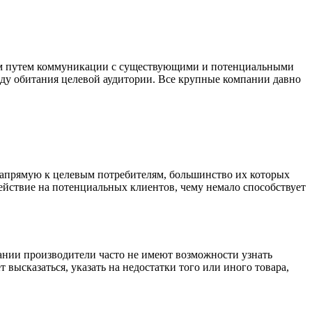
ым путем коммуникации с существующими и потенциальными
реду обитания целевой аудитории. Все крупные компании давно
апрямую к целевым потребителям, большинство их которых
ействие на потенциальных клиентов, чему немало способствует
ании производители часто не имеют возможности узнать
ысказаться, указать на недостатки того или иного товара,